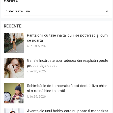
ARHIVE
Arhive
RECENTE
Pantalonii cu talie înaltă: cui i se potrivesc și cum
se poartă
august 5, 2026
Genele încărcate apar adesea din reaplicări peste
produs deja uscat
iulie 30, 2026
Schimbările de temperatură pot destabiliza chiar
și o rutină bine tolerată
iulie 29, 2026
Avantajele unui hobby care nu poate fi monetizat