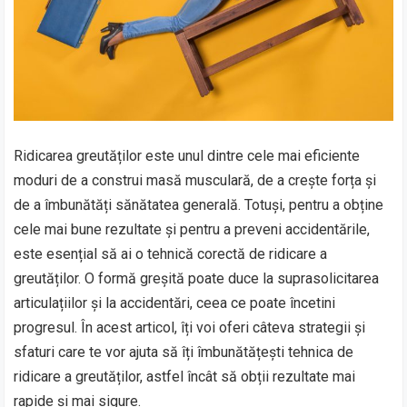
Ridicarea greutăților este unul dintre cele mai eficiente
moduri de a construi masă musculară, de a crește forța și
de a îmbunătăți sănătatea generală. Totuși, pentru a obține
cele mai bune rezultate și pentru a preveni accidentările,
este esențial să ai o tehnică corectă de ridicare a
greutăților. O formă greșită poate duce la suprasolicitarea
articulațiilor și la accidentări, ceea ce poate încetini
progresul. În acest articol, îți voi oferi câteva strategii și
sfaturi care te vor ajuta să îți îmbunătățești tehnica de
ridicare a greutăților, astfel încât să obții rezultate mai
rapide și mai sigure.