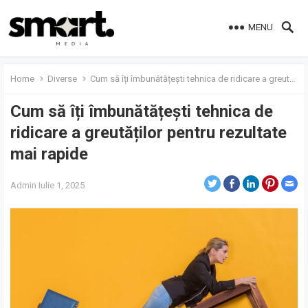
MENU
Home
Diverse
Cum să îți îmbunătățești tehnica de ridicare a greutăților pentru rezultate mai rapide
Cum să îți îmbunătățești tehnica de
ridicare a greutăților pentru rezultate
mai rapide
Admin
Iulie 1, 2025