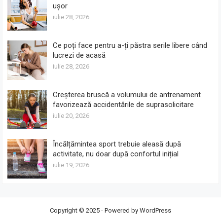
ușor
iulie 28, 2026
Ce poți face pentru a-ți păstra serile libere când
lucrezi de acasă
iulie 28, 2026
Creșterea bruscă a volumului de antrenament
favorizează accidentările de suprasolicitare
iulie 20, 2026
Încălțămintea sport trebuie aleasă după
activitate, nu doar după confortul inițial
iulie 19, 2026
Copyright © 2025 - Powered by
WordPress