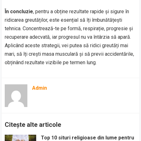
În concluzie
, pentru a obține rezultate rapide și sigure în
ridicarea greutăților, este esențial să îți îmbunătățești
tehnica. Concentrează-te pe formă, respirație, progresie și
recuperare adecvată, iar progresul nu va întârzia să apară.
Aplicând aceste strategii, vei putea să ridici greutăți mai
mari, să îți crești masa musculară și să previi accidentările,
obținând rezultate vizibile pe termen lung.
Admin
Citește alte articole
Top 10 situri religioase din lume pentru