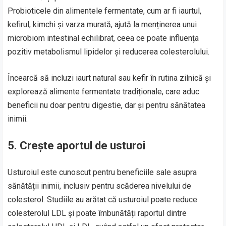
Probioticele din alimentele fermentate, cum ar fi iaurtul,
kefirul, kimchi și varza murată, ajută la menținerea unui
microbiom intestinal echilibrat, ceea ce poate influența
pozitiv metabolismul lipidelor și reducerea colesterolului.
Încearcă să incluzi iaurt natural sau kefir în rutina zilnică și
explorează alimente fermentate tradiționale, care aduc
beneficii nu doar pentru digestie, dar și pentru sănătatea
inimii.
5.
Crește aportul de usturoi
Usturoiul este cunoscut pentru beneficiile sale asupra
sănătății inimii, inclusiv pentru scăderea nivelului de
colesterol. Studiile au arătat că usturoiul poate reduce
colesterolul LDL și poate îmbunătăți raportul dintre