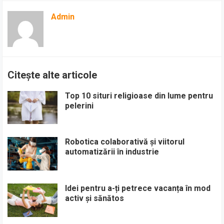
Admin
Citește alte articole
Top 10 situri religioase din lume pentru
pelerini
Robotica colaborativă și viitorul
automatizării în industrie
Idei pentru a-ți petrece vacanța în mod
activ și sănătos