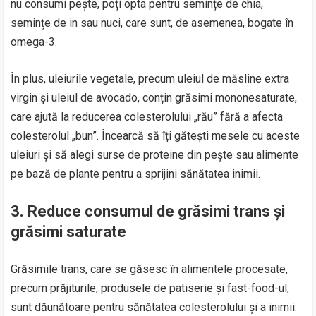
nu consumi pește, poți opta pentru semințe de chia,
semințe de in sau nuci, care sunt, de asemenea, bogate în
omega-3.
În plus, uleiurile vegetale, precum uleiul de măsline extra
virgin și uleiul de avocado, conțin grăsimi mononesaturate,
care ajută la reducerea colesterolului „rău” fără a afecta
colesterolul „bun”. Încearcă să îți gătești mesele cu aceste
uleiuri și să alegi surse de proteine din pește sau alimente
pe bază de plante pentru a sprijini sănătatea inimii.
3.
Reduce consumul de grăsimi trans și
grăsimi saturate
Grăsimile trans, care se găsesc în alimentele procesate,
precum prăjiturile, produsele de patiserie și fast-food-ul,
sunt dăunătoare pentru sănătatea colesterolului și a inimii.