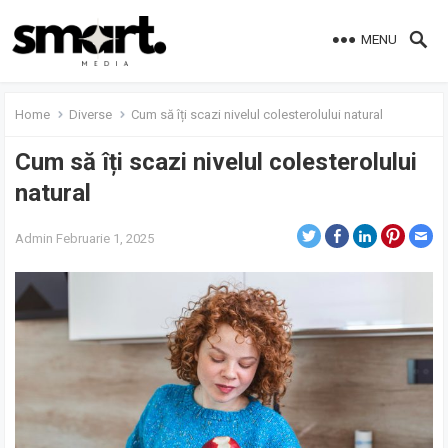
MENU
Home
Diverse
Cum să îți scazi nivelul colesterolului natural
Cum să îți scazi nivelul colesterolului
natural
Admin
Februarie 1, 2025