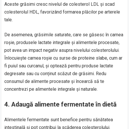
Aceste grăsimi cresc nivelul de colesterol LDL și scad
colesterolul HDL, favorizând formarea plăcilor pe arterele
tale.
De asemenea, grăsimile saturate, care se găsesc în carnea
roșie, produsele lactate integrale și alimentele procesate,
pot avea un impact negativ asupra nivelului colesterolului.
Înlocuiește carnea roșie cu surse de proteine slabe, cum ar
fi puiul sau curcanul, și optează pentru produse lactate
degresate sau cu conținut scăzut de grăsimi. Redu
consumul de alimente procesate și încearcă să te
concentrezi pe alimentele integrale și naturale.
4.
Adaugă alimente fermentate în dietă
Alimentele fermentate sunt benefice pentru sănătatea
intestinală și pot contribui la scăderea colesterolului.