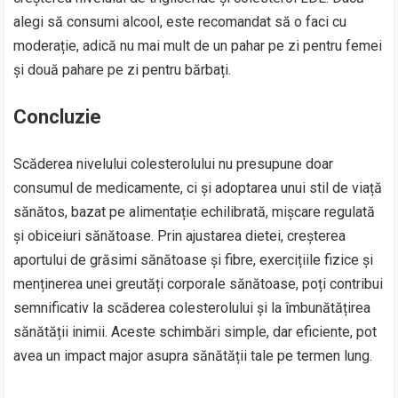
alegi să consumi alcool, este recomandat să o faci cu
moderație, adică nu mai mult de un pahar pe zi pentru femei
și două pahare pe zi pentru bărbați.
Concluzie
Scăderea nivelului colesterolului nu presupune doar
consumul de medicamente, ci și adoptarea unui stil de viață
sănătos, bazat pe alimentație echilibrată, mișcare regulată
și obiceiuri sănătoase. Prin ajustarea dietei, creșterea
aportului de grăsimi sănătoase și fibre, exercițiile fizice și
menținerea unei greutăți corporale sănătoase, poți contribui
semnificativ la scăderea colesterolului și la îmbunătățirea
sănătății inimii. Aceste schimbări simple, dar eficiente, pot
avea un impact major asupra sănătății tale pe termen lung.