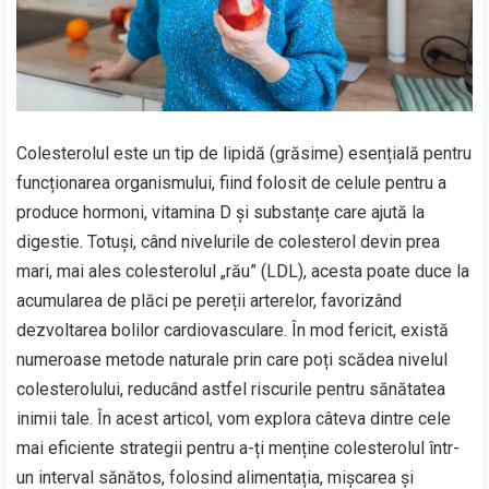
Colesterolul este un tip de lipidă (grăsime) esențială pentru
funcționarea organismului, fiind folosit de celule pentru a
produce hormoni, vitamina D și substanțe care ajută la
digestie. Totuși, când nivelurile de colesterol devin prea
mari, mai ales colesterolul „rău” (LDL), acesta poate duce la
acumularea de plăci pe pereții arterelor, favorizând
dezvoltarea bolilor cardiovasculare. În mod fericit, există
numeroase metode naturale prin care poți scădea nivelul
colesterolului, reducând astfel riscurile pentru sănătatea
inimii tale. În acest articol, vom explora câteva dintre cele
mai eficiente strategii pentru a-ți menține colesterolul într-
un interval sănătos, folosind alimentația, mișcarea și