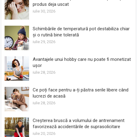
produs deja uscat
iulie 30, 2026
Schimbările de temperatură pot destabiliza chiar
și o rutină bine tolerată
iulie 29, 2026
Avantajele unui hobby care nu poate fi monetizat
ușor
iulie 28, 2026
Ce poți face pentru a-ți păstra serile libere când
lucrezi de acasă
iulie 28, 2026
Creșterea bruscă a volumului de antrenament
favorizează accidentările de suprasolicitare
iulie 20, 2026