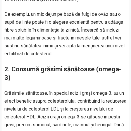
De exemplu, un mic dejun pe bază de fulgi de ovăz sau o
supă de linte poate fi o alegere excelentă pentru a adăuga
fibre solubile în alimentația ta zilnică. Încearcă să incluzi
mai multe leguminoase și fructe în mesele tale, astfel vei
susține sănătatea inimii și vei ajuta la menținerea unui nivel
echilibrat de colesterol.
2.
Consumă grăsimi sănătoase (omega-
3)
Grăsimile sănătoase, în special acizii grași omega-3, au un
efect benefic asupra colesterolului, contribuind la reducerea
nivelului de colesterol LDL și la creșterea nivelului de
colesterol HDL. Acizii grași omega-3 se găsesc în peștii
grași, precum somonul, sardinele, macroul și heringul. Dacă