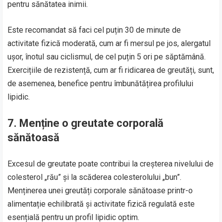
pentru sănătatea inimii.
Este recomandat să faci cel puțin 30 de minute de
activitate fizică moderată, cum ar fi mersul pe jos, alergatul
ușor, înotul sau ciclismul, de cel puțin 5 ori pe săptămână.
Exercițiile de rezistență, cum ar fi ridicarea de greutăți, sunt,
de asemenea, benefice pentru îmbunătățirea profilului
lipidic.
7.
Menține o greutate corporală
sănătoasă
Excesul de greutate poate contribui la creșterea nivelului de
colesterol „rău” și la scăderea colesterolului „bun”.
Menținerea unei greutăți corporale sănătoase printr-o
alimentație echilibrată și activitate fizică regulată este
esențială pentru un profil lipidic optim.