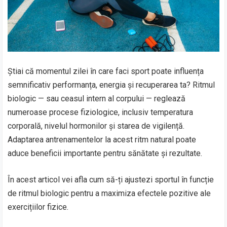
Știai că momentul zilei în care faci sport poate influența
semnificativ performanța, energia și recuperarea ta? Ritmul
biologic — sau ceasul intern al corpului — reglează
numeroase procese fiziologice, inclusiv temperatura
corporală, nivelul hormonilor și starea de vigilență.
Adaptarea antrenamentelor la acest ritm natural poate
aduce beneficii importante pentru sănătate și rezultate.
În acest articol vei afla cum să-ți ajustezi sportul în funcție
de ritmul biologic pentru a maximiza efectele pozitive ale
exercițiilor fizice.