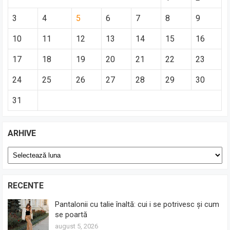
3
4
5
6
7
8
9
10
11
12
13
14
15
16
17
18
19
20
21
22
23
24
25
26
27
28
29
30
31
ARHIVE
Arhive
RECENTE
Pantalonii cu talie înaltă: cui i se potrivesc și cum
se poartă
august 5, 2026