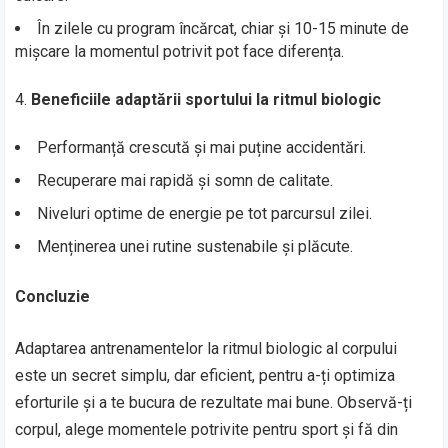
În zilele cu program încărcat, chiar și 10-15 minute de
mișcare la momentul potrivit pot face diferența.
Beneficiile adaptării sportului la ritmul biologic
Performanță crescută și mai puține accidentări.
Recuperare mai rapidă și somn de calitate.
Niveluri optime de energie pe tot parcursul zilei.
Menținerea unei rutine sustenabile și plăcute.
Concluzie
Adaptarea antrenamentelor la ritmul biologic al corpului
este un secret simplu, dar eficient, pentru a-ți optimiza
eforturile și a te bucura de rezultate mai bune. Observă-ți
corpul, alege momentele potrivite pentru sport și fă din