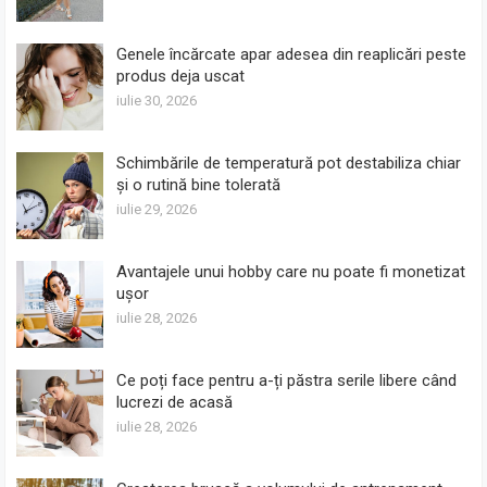
Genele încărcate apar adesea din reaplicări peste
produs deja uscat
iulie 30, 2026
Schimbările de temperatură pot destabiliza chiar
și o rutină bine tolerată
iulie 29, 2026
Avantajele unui hobby care nu poate fi monetizat
ușor
iulie 28, 2026
Ce poți face pentru a-ți păstra serile libere când
lucrezi de acasă
iulie 28, 2026