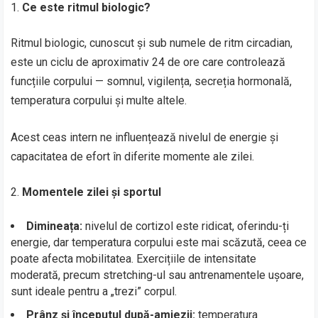
Ce este ritmul biologic?
Ritmul biologic, cunoscut și sub numele de ritm circadian,
este un ciclu de aproximativ 24 de ore care controlează
funcțiile corpului — somnul, vigilența, secreția hormonală,
temperatura corpului și multe altele.
Acest ceas intern ne influențează nivelul de energie și
capacitatea de efort în diferite momente ale zilei.
Momentele zilei și sportul
Dimineața:
nivelul de cortizol este ridicat, oferindu-ți
energie, dar temperatura corpului este mai scăzută, ceea ce
poate afecta mobilitatea. Exercițiile de intensitate
moderată, precum stretching-ul sau antrenamentele ușoare,
sunt ideale pentru a „trezi” corpul.
Prânz și începutul după-amiezii:
temperatura