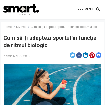
MENU
Home
Diverse
Cum să-ți adaptezi sportul în funcție de ritmul biologic
Cum să-ți adaptezi sportul în funcție
de ritmul biologic
Admin
Mai 30, 2025