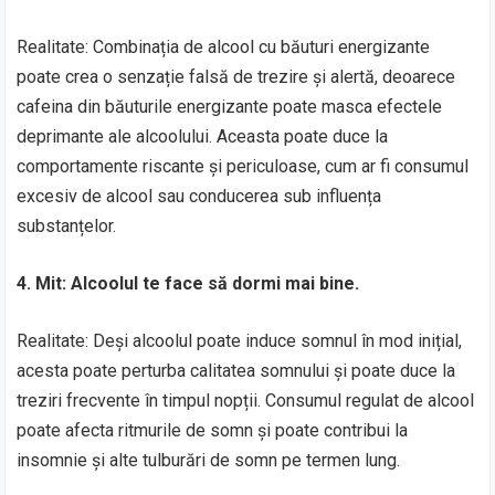
Realitate: Combinația de alcool cu băuturi energizante
poate crea o senzație falsă de trezire și alertă, deoarece
cafeina din băuturile energizante poate masca efectele
deprimante ale alcoolului. Aceasta poate duce la
comportamente riscante și periculoase, cum ar fi consumul
excesiv de alcool sau conducerea sub influența
substanțelor.
4. Mit: Alcoolul te face să dormi mai bine.
Realitate: Deși alcoolul poate induce somnul în mod inițial,
acesta poate perturba calitatea somnului și poate duce la
treziri frecvente în timpul nopții. Consumul regulat de alcool
poate afecta ritmurile de somn și poate contribui la
insomnie și alte tulburări de somn pe termen lung.