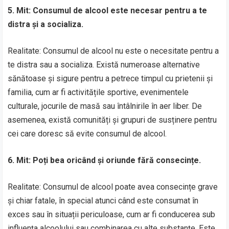
5. Mit: Consumul de alcool este necesar pentru a te
distra și a socializa.
Realitate: Consumul de alcool nu este o necesitate pentru a
te distra sau a socializa. Există numeroase alternative
sănătoase și sigure pentru a petrece timpul cu prietenii și
familia, cum ar fi activitățile sportive, evenimentele
culturale, jocurile de masă sau întâlnirile în aer liber. De
asemenea, există comunități și grupuri de susținere pentru
cei care doresc să evite consumul de alcool.
6. Mit: Poți bea oricând și oriunde fără consecințe.
Realitate: Consumul de alcool poate avea consecințe grave
și chiar fatale, în special atunci când este consumat în
exces sau în situații periculoase, cum ar fi conducerea sub
influența alcoolului sau combinarea cu alte substanțe. Este