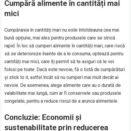
Cumpără alimente în cantități mai
mici
Cumpărarea în cantități mari nu este întotdeauna cea mai
bună opțiune, mai ales pentru produsele care se strică
rapid. În loc să cumperi alimente în cantități mari, care riscă
să se deterioreze înainte de a le consuma, optează pentru
cantități mai mici, care îți permit să te asiguri că le vei
folosi pe toate. Dacă este nevoie, fă o listă de cumpărături
și stick to it, astfel încât să nu cumperi mai mult decât ai
nevoie. De asemenea, alege alimente care au o durată de
valabilitate mai lungă, cum ar fi conservele sau produsele
congelate, pentru a reduce riscul de a arunca alimentele.
Concluzie: Economii și
sustenabilitate prin reducerea