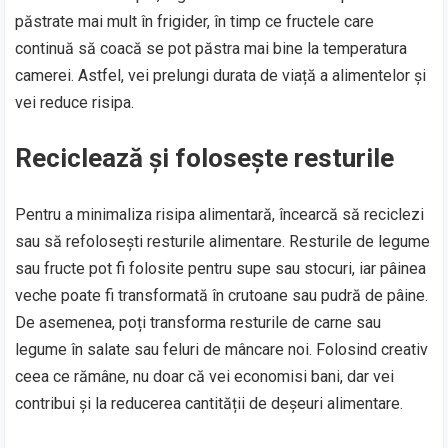
păstrate mai mult în frigider, în timp ce fructele care
continuă să coacă se pot păstra mai bine la temperatura
camerei. Astfel, vei prelungi durata de viață a alimentelor și
vei reduce risipa.
Reciclează și folosește resturile
Pentru a minimaliza risipa alimentară, încearcă să reciclezi
sau să refolosești resturile alimentare. Resturile de legume
sau fructe pot fi folosite pentru supe sau stocuri, iar pâinea
veche poate fi transformată în crutoane sau pudră de pâine.
De asemenea, poți transforma resturile de carne sau
legume în salate sau feluri de mâncare noi. Folosind creativ
ceea ce rămâne, nu doar că vei economisi bani, dar vei
contribui și la reducerea cantității de deșeuri alimentare.