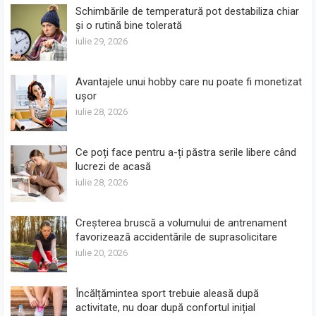
Schimbările de temperatură pot destabiliza chiar
și o rutină bine tolerată
iulie 29, 2026
Avantajele unui hobby care nu poate fi monetizat
ușor
iulie 28, 2026
Ce poți face pentru a-ți păstra serile libere când
lucrezi de acasă
iulie 28, 2026
Creșterea bruscă a volumului de antrenament
favorizează accidentările de suprasolicitare
iulie 20, 2026
Încălțămintea sport trebuie aleasă după
activitate, nu doar după confortul inițial