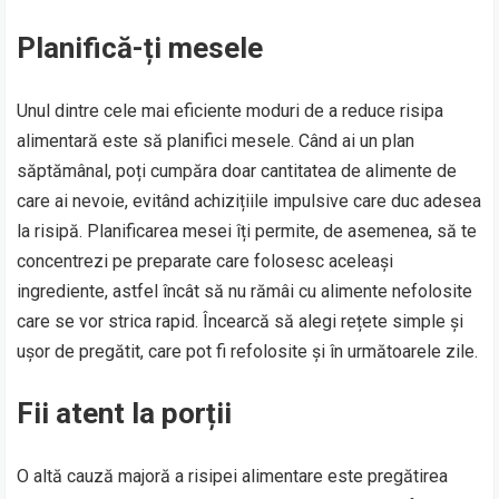
Planifică-ți mesele
Unul dintre cele mai eficiente moduri de a reduce risipa
alimentară este să planifici mesele. Când ai un plan
săptămânal, poți cumpăra doar cantitatea de alimente de
care ai nevoie, evitând achizițiile impulsive care duc adesea
la risipă. Planificarea mesei îți permite, de asemenea, să te
concentrezi pe preparate care folosesc aceleași
ingrediente, astfel încât să nu rămâi cu alimente nefolosite
care se vor strica rapid. Încearcă să alegi rețete simple și
ușor de pregătit, care pot fi refolosite și în următoarele zile.
Fii atent la porții
O altă cauză majoră a risipei alimentare este pregătirea