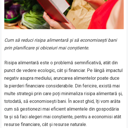
Cum să reduci risipa alimentară și să economisești bani
prin planificare și obiceiuri mai conștiente.
Risipa alimentară este o problemă semnificativă, atât din
punct de vedere ecologic, cât și financiar. Pe lângă impactul
negativ asupra mediului, aruncarea alimentelor poate duce
la pierderi financiare considerabile. Din fericire, există mai
multe strategii prin care poți minimaliza risipa alimentară și,
totodată, să economisești bani. În acest ghid, îți vom arăta
cum să gestionezi mai eficient alimentele din gospodăria
ta și să faci alegeri mai conștiente, pentru a economisi atât
resurse financiare, cât și resurse naturale.