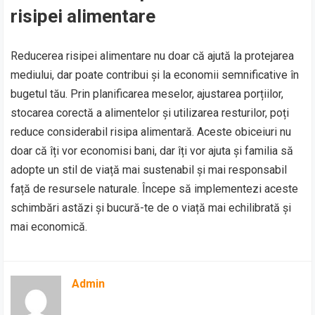
risipei alimentare
Reducerea risipei alimentare nu doar că ajută la protejarea
mediului, dar poate contribui și la economii semnificative în
bugetul tău. Prin planificarea meselor, ajustarea porțiilor,
stocarea corectă a alimentelor și utilizarea resturilor, poți
reduce considerabil risipa alimentară. Aceste obiceiuri nu
doar că îți vor economisi bani, dar îți vor ajuta și familia să
adopte un stil de viață mai sustenabil și mai responsabil
față de resursele naturale. Începe să implementezi aceste
schimbări astăzi și bucură-te de o viață mai echilibrată și
mai economică.
Admin