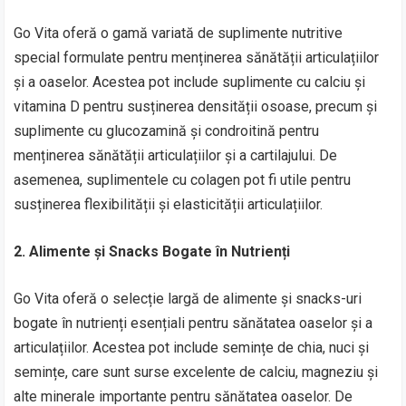
Go Vita oferă o gamă variată de suplimente nutritive
special formulate pentru menținerea sănătății articulațiilor
și a oaselor. Acestea pot include suplimente cu calciu și
vitamina D pentru susținerea densității osoase, precum și
suplimente cu glucozamină și condroitină pentru
menținerea sănătății articulațiilor și a cartilajului. De
asemenea, suplimentele cu colagen pot fi utile pentru
susținerea flexibilității și elasticității articulațiilor.
2. Alimente și Snacks Bogate în Nutrienți
Go Vita oferă o selecție largă de alimente și snacks-uri
bogate în nutrienți esențiali pentru sănătatea oaselor și a
articulațiilor. Acestea pot include semințe de chia, nuci și
semințe, care sunt surse excelente de calciu, magneziu și
alte minerale importante pentru sănătatea oaselor. De