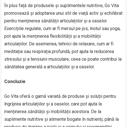
În plus față de produsele și suplimentele nutritive, Go Vita
promovează și adoptarea unui stil de viață activ și echilibrat
pentru menținerea sănătății articulațiilor și a oaselor.
Exercițiile regulate, cum ar fi mersul pe jos, înotul sau yoga,
pot ajuta la menținerea flexibilității și a mobilității
articulațiilor. De asemenea, tehnici de relaxare, cum ar fi
meditația sau respirația profundă, pot ajuta la reducerea
stresului și a tensiunii musculare, ceea ce poate contribui la
sănătatea generală a articulațiilor și a oaselor.
Concluzie
Go Vita oferă o gamă variată de produse și soluții pentru
îngrijirea articulațiilor și a oaselor, care pot ajuta la
menținerea sănătății și mobilității acestora. De la
suplimente nutritive și alimente bogate în nutrienți, până la
produse de îngrijire a pielii și a corpului și recomandări