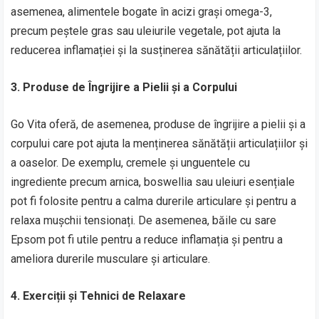
asemenea, alimentele bogate în acizi grași omega-3,
precum peștele gras sau uleiurile vegetale, pot ajuta la
reducerea inflamației și la susținerea sănătății articulațiilor.
3. Produse de Îngrijire a Pielii și a Corpului
Go Vita oferă, de asemenea, produse de îngrijire a pielii și a
corpului care pot ajuta la menținerea sănătății articulațiilor și
a oaselor. De exemplu, cremele și unguentele cu
ingrediente precum arnica, boswellia sau uleiuri esențiale
pot fi folosite pentru a calma durerile articulare și pentru a
relaxa mușchii tensionați. De asemenea, băile cu sare
Epsom pot fi utile pentru a reduce inflamația și pentru a
ameliora durerile musculare și articulare.
4. Exerciții și Tehnici de Relaxare