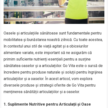
Oasele și articulațiile sănătoase sunt fundamentale pentru
mobilitatea și bunăstarea noastră zilnică. Cu toate acestea,
în contextul unui stil de viață agitat și a obiceiurilor
alimentare variate, este important să ne asigurăm că
primim suficiente nutrienți esențiali pentru a susține
sănătatea oaselor și a articulațiilor. Go Vita este o sursă de
încredere pentru produse naturale și soluții pentru îngrijirea
articulațiilor și a oaselor. În acest articol, vom explora
diversele produse și strategii oferite de Go Vita pentru
menținerea sănătății articulațiilor și a oaselor.
1. Suplimente Nutritive pentru Articulații și Oase