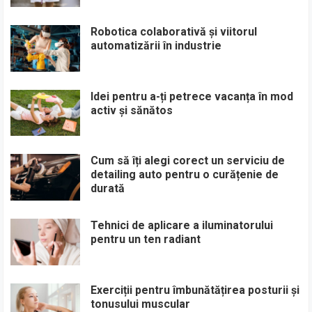
Robotica colaborativă și viitorul
automatizării în industrie
Idei pentru a-ți petrece vacanța în mod
activ și sănătos
Cum să îți alegi corect un serviciu de
detailing auto pentru o curățenie de
durată
Tehnici de aplicare a iluminatorului
pentru un ten radiant
Exerciții pentru îmbunătățirea posturii și
tonusului muscular