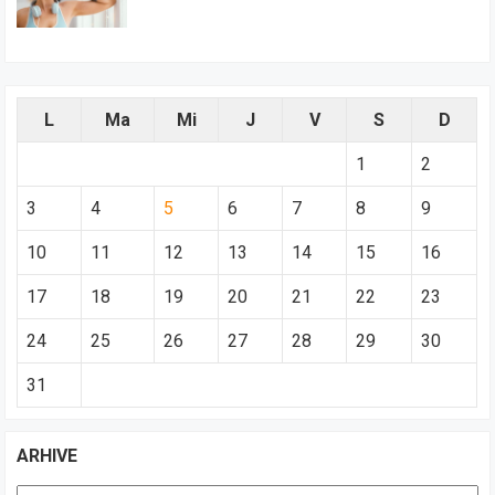
L
Ma
Mi
J
V
S
D
1
2
3
4
5
6
7
8
9
10
11
12
13
14
15
16
17
18
19
20
21
22
23
24
25
26
27
28
29
30
31
ARHIVE