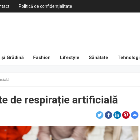
ntact
Politică de confidențialitate
 și Grădină
Fashion
Lifestyle
Sănătate
Tehnologi
icială
e de respirație artificială