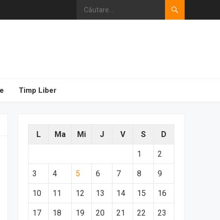
e
Timp Liber
L
Ma
Mi
J
V
S
D
1
2
3
4
5
6
7
8
9
10
11
12
13
14
15
16
17
18
19
20
21
22
23