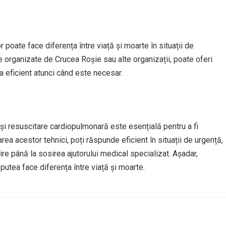
 poate face diferența între viață și moarte în situații de
ele organizate de Crucea Roșie sau alte organizații, poate oferi
a eficient atunci când este necesar.
ă și resuscitare cardiopulmonară este esențială pentru a fi
area acestor tehnici, poți răspunde eficient în situații de urgență,
re până la sosirea ajutorului medical specializat. Așadar,
 putea face diferența între viață și moarte.