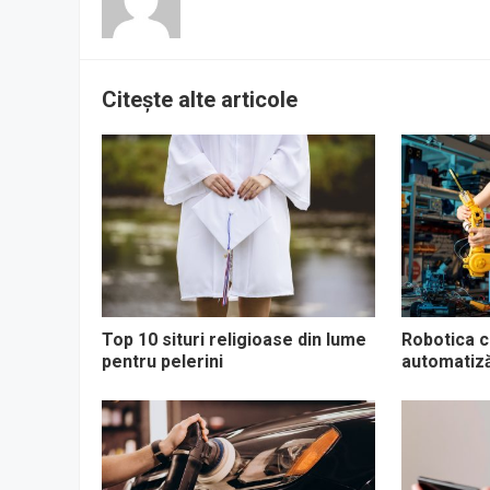
Citește alte articole
Top 10 situri religioase din lume
Robotica co
pentru pelerini
automatizăr