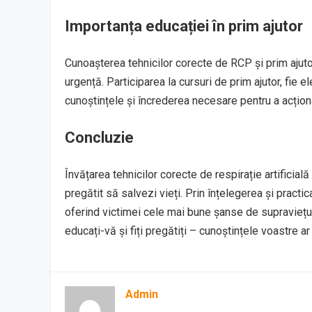
Importanța educației în prim ajutor
Cunoașterea tehnicilor corecte de RCP și prim ajutor
urgență. Participarea la cursuri de prim ajutor, fie 
cunoștințele și încrederea necesare pentru a acțion
Concluzie
Învățarea tehnicilor corecte de respirație artificial
pregătit să salvezi vieți. Prin înțelegerea și practic
oferind victimei cele mai bune șanse de supraviețui
educați-vă și fiți pregătiți – cunoștințele voastre ar
Admin