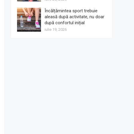
Încălțămintea sport trebuie
aleasă după activitate, nu doar
după confortul inițial
iulie 19, 2026