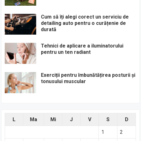
Cum să îți alegi corect un serviciu de
detailing auto pentru o curățenie de
durată
Tehnici de aplicare a iluminatorului
pentru un ten radiant
Exerciții pentru îmbunătățirea posturii și
tonusului muscular
L
Ma
Mi
J
V
S
D
1
2