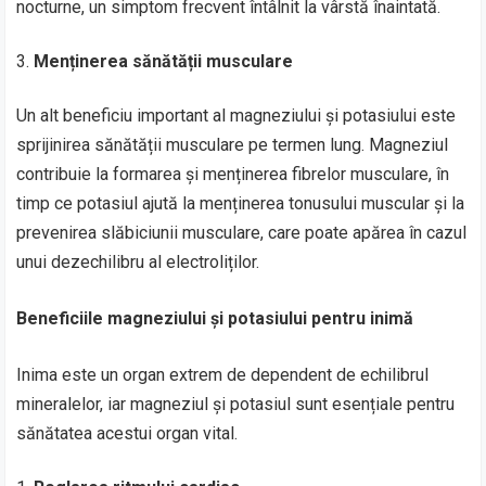
nocturne, un simptom frecvent întâlnit la vârstă înaintată.
Menținerea sănătății musculare
Un alt beneficiu important al magneziului și potasiului este
sprijinirea sănătății musculare pe termen lung. Magneziul
contribuie la formarea și menținerea fibrelor musculare, în
timp ce potasiul ajută la menținerea tonusului muscular și la
prevenirea slăbiciunii musculare, care poate apărea în cazul
unui dezechilibru al electroliților.
Beneficiile magneziului și potasiului pentru inimă
Inima este un organ extrem de dependent de echilibrul
mineralelor, iar magneziul și potasiul sunt esențiale pentru
sănătatea acestui organ vital.