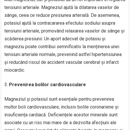
tensiunii arteriale. Magneziul ajută la dilatarea vaselor de
sânge, ceea ce reduce presiunea arterială. De asemenea,
potasiul ajută la contracararea efectului sodiului asupra
tensiunii arteriale, promovând relaxarea vaselor de sânge și
scăderea presiunii. Un aport adecvat de potasiu și
magneziu poate contribui semnificativ la menținerea unei
tensiuni arteriale normale, prevenind astfel hipertensiunea
și reducând riscul de accident vascular cerebral și infarct
miocardic.
Prevenirea bolilor cardiovasculare
Magneziul și potasiul sunt esențiale pentru prevenirea
multor boli cardiovasculare, inclusiv bolile coronariene și
insuficiența cardiacă. Deficiențele acestor minerale sunt
asociate cu un risc mai mare de a dezvolta afecțiuni ale