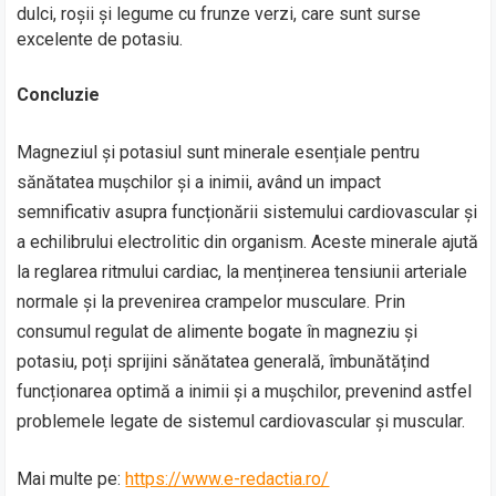
dulci, roșii și legume cu frunze verzi, care sunt surse
excelente de potasiu.
Concluzie
Magneziul și potasiul sunt minerale esențiale pentru
sănătatea mușchilor și a inimii, având un impact
semnificativ asupra funcționării sistemului cardiovascular și
a echilibrului electrolitic din organism. Aceste minerale ajută
la reglarea ritmului cardiac, la menținerea tensiunii arteriale
normale și la prevenirea crampelor musculare. Prin
consumul regulat de alimente bogate în magneziu și
potasiu, poți sprijini sănătatea generală, îmbunătățind
funcționarea optimă a inimii și a mușchilor, prevenind astfel
problemele legate de sistemul cardiovascular și muscular.
Mai multe pe:
https://www.e-redactia.ro/