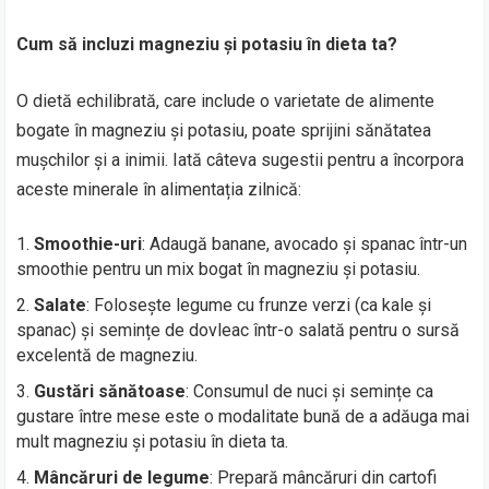
Cum să incluzi magneziu și potasiu în dieta ta?
O dietă echilibrată, care include o varietate de alimente
bogate în magneziu și potasiu, poate sprijini sănătatea
mușchilor și a inimii. Iată câteva sugestii pentru a încorpora
aceste minerale în alimentația zilnică:
Smoothie-uri
: Adaugă banane, avocado și spanac într-un
smoothie pentru un mix bogat în magneziu și potasiu.
Salate
: Folosește legume cu frunze verzi (ca kale și
spanac) și semințe de dovleac într-o salată pentru o sursă
excelentă de magneziu.
Gustări sănătoase
: Consumul de nuci și semințe ca
gustare între mese este o modalitate bună de a adăuga mai
mult magneziu și potasiu în dieta ta.
Mâncăruri de legume
: Prepară mâncăruri din cartofi