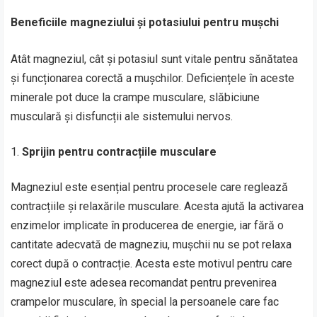
Beneficiile magneziului și potasiului pentru mușchi
Atât magneziul, cât și potasiul sunt vitale pentru sănătatea
și funcționarea corectă a mușchilor. Deficiențele în aceste
minerale pot duce la crampe musculare, slăbiciune
musculară și disfuncții ale sistemului nervos.
Sprijin pentru contracțiile musculare
Magneziul este esențial pentru procesele care reglează
contracțiile și relaxările musculare. Acesta ajută la activarea
enzimelor implicate în producerea de energie, iar fără o
cantitate adecvată de magneziu, mușchii nu se pot relaxa
corect după o contracție. Acesta este motivul pentru care
magneziul este adesea recomandat pentru prevenirea
crampelor musculare, în special la persoanele care fac