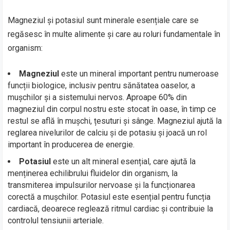
Magneziul și potasiul sunt minerale esențiale care se
regăsesc în multe alimente și care au roluri fundamentale în
organism:
Magneziul
este un mineral important pentru numeroase
funcții biologice, inclusiv pentru sănătatea oaselor, a
mușchilor și a sistemului nervos. Aproape 60% din
magneziul din corpul nostru este stocat în oase, în timp ce
restul se află în mușchi, țesuturi și sânge. Magneziul ajută la
reglarea nivelurilor de calciu și de potasiu și joacă un rol
important în producerea de energie.
Potasiul
este un alt mineral esențial, care ajută la
menținerea echilibrului fluidelor din organism, la
transmiterea impulsurilor nervoase și la funcționarea
corectă a mușchilor. Potasiul este esențial pentru funcția
cardiacă, deoarece reglează ritmul cardiac și contribuie la
controlul tensiunii arteriale.