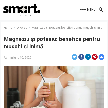
MENU
Home
Diverse
Magneziu și potasiu: beneficii pentru mușchi și inimă
Magneziu și potasiu: beneficii pentru
mușchi și inimă
Admin
Iulie 10, 2025