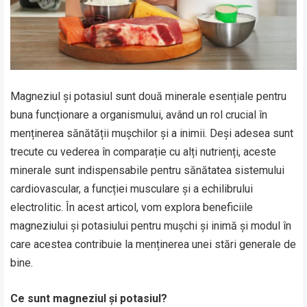
Magneziul și potasiul sunt două minerale esențiale pentru
buna funcționare a organismului, având un rol crucial în
menținerea sănătății mușchilor și a inimii. Deși adesea sunt
trecute cu vederea în comparație cu alți nutrienți, aceste
minerale sunt indispensabile pentru sănătatea sistemului
cardiovascular, a funcției musculare și a echilibrului
electrolitic. În acest articol, vom explora beneficiile
magneziului și potasiului pentru mușchi și inimă și modul în
care acestea contribuie la menținerea unei stări generale de
bine.
Ce sunt magneziul și potasiul?