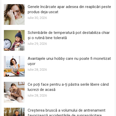
Genele încărcate apar adesea din reaplicări peste
produs deja uscat
iulie 30, 2026
Schimbările de temperatură pot destabiliza chiar
și o rutină bine tolerată
iulie 29, 2026
Avantajele unui hobby care nu poate fi monetizat
ușor
iulie 28, 2026
Ce poți face pentru a-ți păstra serile libere când
lucrezi de acasă
iulie 28, 2026
Creșterea bruscă a volumului de antrenament
favorizează accidentările de suprasolicitare