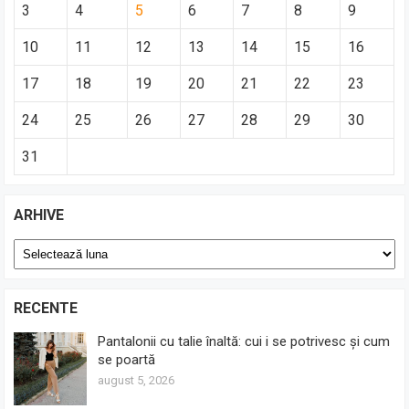
3
4
5
6
7
8
9
10
11
12
13
14
15
16
17
18
19
20
21
22
23
24
25
26
27
28
29
30
31
ARHIVE
Arhive
RECENTE
Pantalonii cu talie înaltă: cui i se potrivesc și cum
se poartă
august 5, 2026