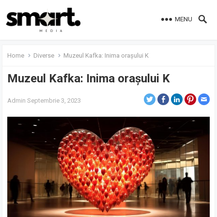
MENU
Home
Diverse
Muzeul Kafka: Inima orașului K
Muzeul Kafka: Inima orașului K
Admin
Septembrie 3, 2023