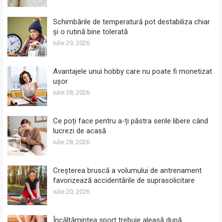
Schimbările de temperatură pot destabiliza chiar
și o rutină bine tolerată
iulie 29, 2026
Avantajele unui hobby care nu poate fi monetizat
ușor
iulie 28, 2026
Ce poți face pentru a-ți păstra serile libere când
lucrezi de acasă
iulie 28, 2026
Creșterea bruscă a volumului de antrenament
favorizează accidentările de suprasolicitare
iulie 20, 2026
Încălțămintea sport trebuie aleasă după