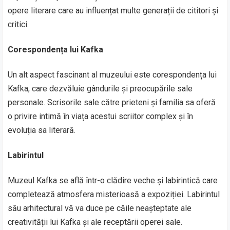
opere literare care au influențat multe generații de cititori și
critici.
Corespondența lui Kafka
Un alt aspect fascinant al muzeului este corespondența lui
Kafka, care dezvăluie gândurile și preocupările sale
personale. Scrisorile sale către prieteni și familia sa oferă
o privire intimă în viața acestui scriitor complex și în
evoluția sa literară.
Labirintul
Muzeul Kafka se află într-o clădire veche și labirintică care
completează atmosfera misterioasă a expoziției. Labirintul
său arhitectural vă va duce pe căile neașteptate ale
creativității lui Kafka și ale receptării operei sale.