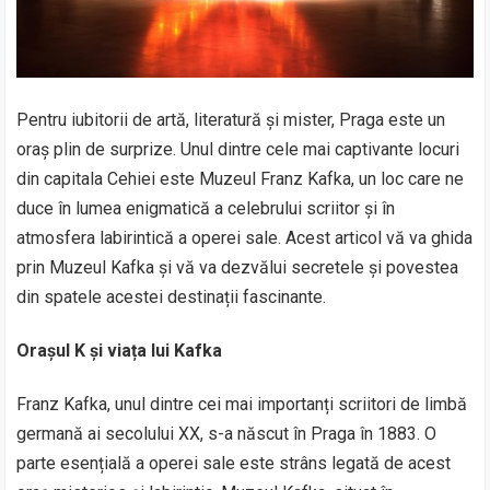
Pentru iubitorii de artă, literatură și mister, Praga este un
oraș plin de surprize. Unul dintre cele mai captivante locuri
din capitala Cehiei este Muzeul Franz Kafka, un loc care ne
duce în lumea enigmatică a celebrului scriitor și în
atmosfera labirintică a operei sale. Acest articol vă va ghida
prin Muzeul Kafka și vă va dezvălui secretele și povestea
din spatele acestei destinații fascinante.
Orașul K și viața lui Kafka
Franz Kafka, unul dintre cei mai importanți scriitori de limbă
germană ai secolului XX, s-a născut în Praga în 1883. O
parte esențială a operei sale este strâns legată de acest