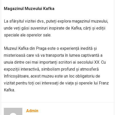
Magazinul Muzeului Kafka
La sfârșitul vizitei dvs., puteți explora magazinul muzeului,
unde veți găsi suveniruri inspirate de Kafka, cărți și ediții
speciale ale operelor sale.
Muzeul Kafka din Praga este o experiență inedită și
misterioasă care vă va transporta în lumea captivantă a
unuia dintre cei mai importanți scriitori ai secolului XX. Cu
expoziții interactivă, simbolism profund și atmosferă
înfricoșătoare, acest muzeu este un loc obligatoriu de
vizitat pentru toți cei interesați de viața și operele lui Franz
Kafka.
Admin