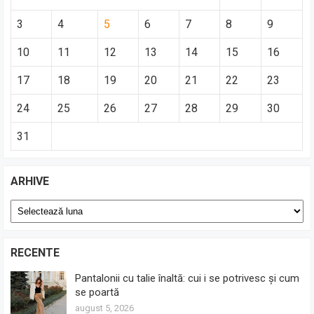
3
4
5
6
7
8
9
10
11
12
13
14
15
16
17
18
19
20
21
22
23
24
25
26
27
28
29
30
31
ARHIVE
Arhive
RECENTE
Pantalonii cu talie înaltă: cui i se potrivesc și cum
se poartă
august 5, 2026