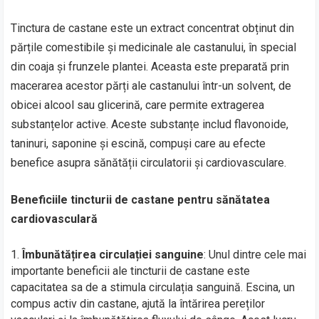
Tinctura de castane este un extract concentrat obținut din
părțile comestibile și medicinale ale castanului, în special
din coaja și frunzele plantei. Aceasta este preparată prin
macerarea acestor părți ale castanului într-un solvent, de
obicei alcool sau glicerină, care permite extragerea
substanțelor active. Aceste substanțe includ flavonoide,
taninuri, saponine și escină, compuși care au efecte
benefice asupra sănătății circulatorii și cardiovasculare.
Beneficiile tincturii de castane pentru sănătatea
cardiovasculară
Îmbunătățirea circulației sanguine
: Unul dintre cele mai
importante beneficii ale tincturii de castane este
capacitatea sa de a stimula circulația sanguină. Escina, un
compus activ din castane, ajută la întărirea pereților