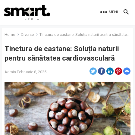
MENU
Home
Diverse
Tinctura de castane: Soluția naturii pentru sănătatea cardiovasculară
Tinctura de castane: Soluția naturii
pentru sănătatea cardiovasculară
Admin
Februarie 8, 2025