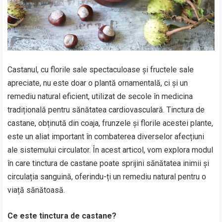
Castanul, cu florile sale spectaculoase și fructele sale
apreciate, nu este doar o plantă ornamentală, ci și un
remediu natural eficient, utilizat de secole în medicina
tradițională pentru sănătatea cardiovasculară. Tinctura de
castane, obținută din coaja, frunzele și florile acestei plante,
este un aliat important în combaterea diverselor afecțiuni
ale sistemului circulator. În acest articol, vom explora modul
în care tinctura de castane poate sprijini sănătatea inimii și
circulația sanguină, oferindu-ți un remediu natural pentru o
viață sănătoasă.
Ce este tinctura de castane?