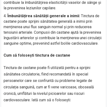
contribuie la îmbunătățirea elasticității vaselor de sânge și
la prevenirea leziunilor capilare.
Îmbunătățirea sănătății generale a inimii
: Tinctura de
castane poate sprijini sănătatea generală a inimii prin
menținerea unui flux sanguin normal și prin reducerea
tensiunii arteriale. Compusii din castane ajută la prevenirea
îngustării arterelor și contribuie la menținerea unei circulații
sanguine optime, prevenind astfel bolile cardiovasculare.
Cum să folosești tinctura de castane
Tinctura de castane poate fi utilizată pentru a sprijini
sănătatea circulatorie, fiind recomandată în special
persoanelor care se confruntă cu probleme legate de
circulația sanguină, cum ar fi vene varicoase, oboseală
cronică, umflături la nivelul picioarelor sau riscuri
cardiovasculare. Iată cum să o folosești: