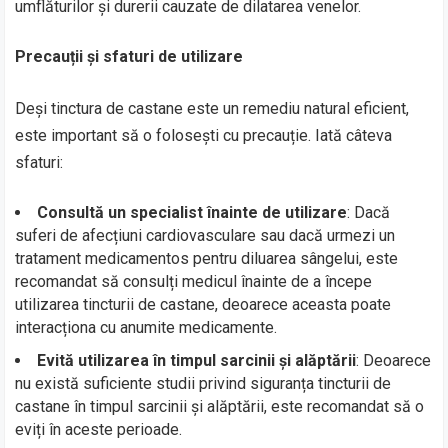
umflăturilor și durerii cauzate de dilatarea venelor.
Precauții și sfaturi de utilizare
Deși tinctura de castane este un remediu natural eficient,
este important să o folosești cu precauție. Iată câteva
sfaturi:
Consultă un specialist înainte de utilizare
: Dacă
suferi de afecțiuni cardiovasculare sau dacă urmezi un
tratament medicamentos pentru diluarea sângelui, este
recomandat să consulți medicul înainte de a începe
utilizarea tincturii de castane, deoarece aceasta poate
interacționa cu anumite medicamente.
Evită utilizarea în timpul sarcinii și alăptării
: Deoarece
nu există suficiente studii privind siguranța tincturii de
castane în timpul sarcinii și alăptării, este recomandat să o
eviți în aceste perioade.