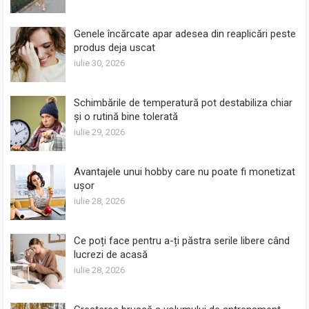
Genele încărcate apar adesea din reaplicări peste
produs deja uscat
iulie 30, 2026
Schimbările de temperatură pot destabiliza chiar
și o rutină bine tolerată
iulie 29, 2026
Avantajele unui hobby care nu poate fi monetizat
ușor
iulie 28, 2026
Ce poți face pentru a-ți păstra serile libere când
lucrezi de acasă
iulie 28, 2026