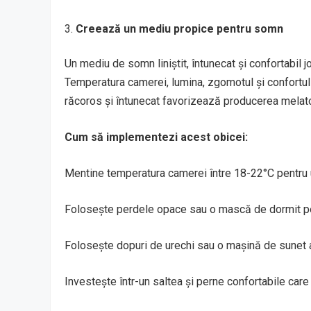
Creează un mediu propice pentru somn
Un mediu de somn liniștit, întunecat și confortabil j
Temperatura camerei, lumina, zgomotul și confortul 
răcoros și întunecat favorizează producerea melato
Cum să implementezi acest obicei:
Mentine temperatura camerei între 18-22°C pentru 
Folosește perdele opace sau o mască de dormit pen
Folosește dopuri de urechi sau o mașină de sunet 
Investește într-un saltea și perne confortabile care 