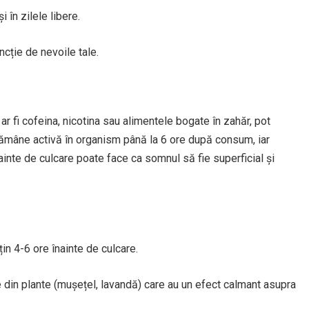
i în zilele libere.
ncție de nevoile tale.
 fi cofeina, nicotina sau alimentele bogate în zahăr, pot
 rămâne activă în organism până la 6 ore după consum, iar
inte de culcare poate face ca somnul să fie superficial și
țin 4-6 ore înainte de culcare.
e din plante (mușețel, lavandă) care au un efect calmant asupra