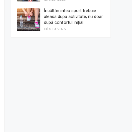
Încălțămintea sport trebuie
aleasă după activitate, nu doar
după confortul inițial
iulie 19, 2026