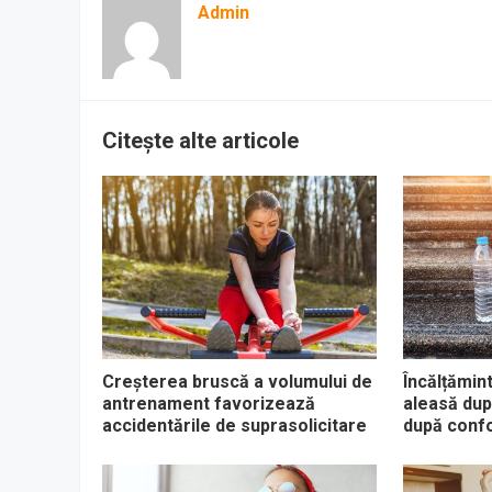
Admin
Citește alte articole
Creșterea bruscă a volumului de
Încălțămin
antrenament favorizează
aleasă dup
accidentările de suprasolicitare
după confor