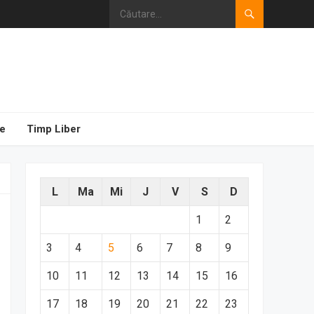
e
Timp Liber
L
Ma
Mi
J
V
S
D
1
2
3
4
5
6
7
8
9
10
11
12
13
14
15
16
17
18
19
20
21
22
23