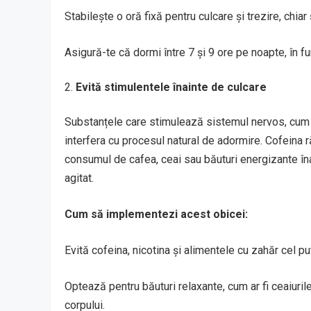
Stabilește o oră fixă pentru culcare și trezire, chiar ș
Asigură-te că dormi între 7 și 9 ore pe noapte, în fu
Evită stimulentele înainte de culcare
Substanțele care stimulează sistemul nervos, cum ar
interfera cu procesul natural de adormire. Cofeina
consumul de cafea, ceai sau băuturi energizante îna
agitat.
Cum să implementezi acest obicei:
Evită cofeina, nicotina și alimentele cu zahăr cel pu
Optează pentru băuturi relaxante, cum ar fi ceaiuril
corpului.