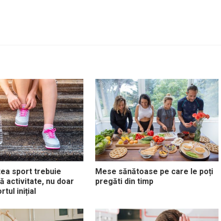
tea sport trebuie
Mese sănătoase pe care le poți
ă activitate, nu doar
pregăti din timp
tul inițial