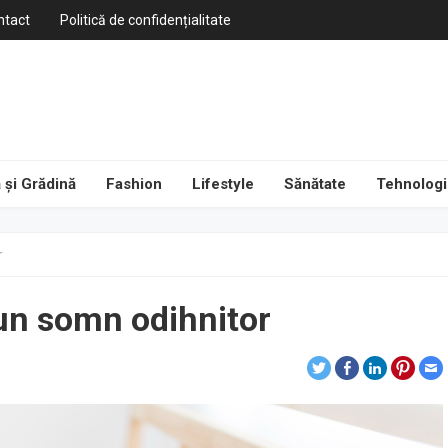
ntact
Politică de confidențialitate
 și Grădină
Fashion
Lifestyle
Sănătate
Tehnologi
r
 un somn odihnitor