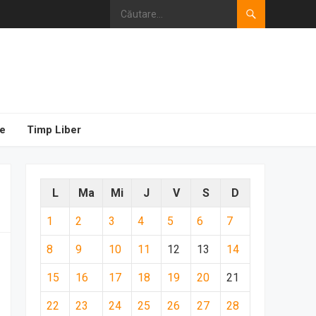
e
Timp Liber
L
Ma
Mi
J
V
S
D
1
2
3
4
5
6
7
8
9
10
11
12
13
14
15
16
17
18
19
20
21
22
23
24
25
26
27
28