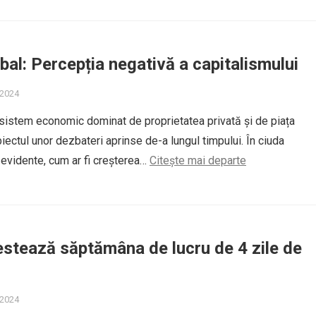
bal: Percepția negativă a capitalismului
 2024
 sistem economic dominat de proprietatea privată și de piața
biectul unor dezbateri aprinse de-a lungul timpului. În ciuda
e evidente, cum ar fi creșterea…
Citește mai departe
estează săptămâna de lucru de 4 zile de
 2024