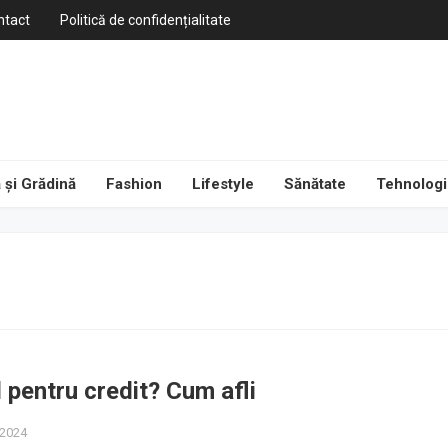
ntact
Politică de confidențialitate
 și Grădină
Fashion
Lifestyle
Sănătate
Tehnologi
il pentru credit? Cum afli
 2024