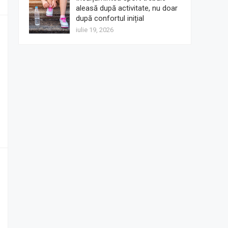
aleasă după activitate, nu doar
după confortul inițial
iulie 19, 2026