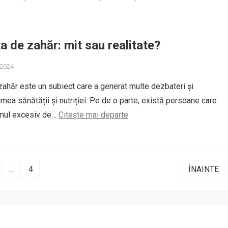
 de zahăr: mit sau realitate?
 2024
hăr este un subiect care a generat multe dezbateri și
mea sănătății și nutriției. Pe de o parte, există persoane care
mul excesiv de…
Citește mai departe
…
4
ÎNAINTE