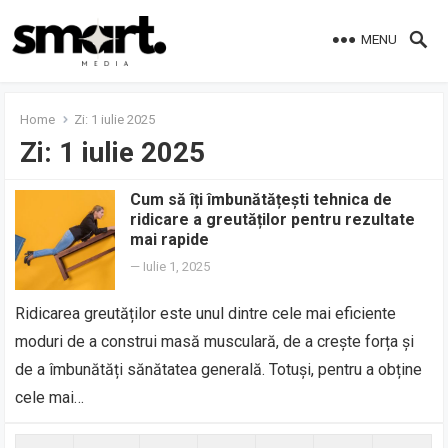
MENU
Home
Zi:
1 iulie 2025
Zi:
1 iulie 2025
Cum să îți îmbunătățești tehnica de
ridicare a greutăților pentru rezultate
mai rapide
—
Iulie 1, 2025
Ridicarea greutăților este unul dintre cele mai eficiente
moduri de a construi masă musculară, de a crește forța și
de a îmbunătăți sănătatea generală. Totuși, pentru a obține
cele mai…