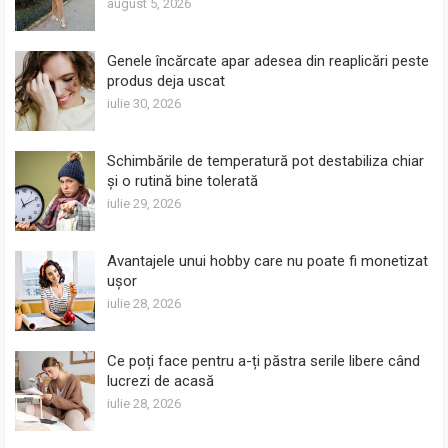
august 5, 2026
Genele încărcate apar adesea din reaplicări peste
produs deja uscat
iulie 30, 2026
Schimbările de temperatură pot destabiliza chiar
și o rutină bine tolerată
iulie 29, 2026
Avantajele unui hobby care nu poate fi monetizat
ușor
iulie 28, 2026
Ce poți face pentru a-ți păstra serile libere când
lucrezi de acasă
iulie 28, 2026