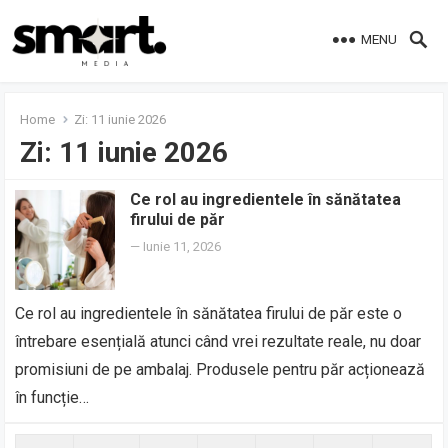
MENU
Home
Zi:
11 iunie 2026
Zi:
11 iunie 2026
Ce rol au ingredientele în sănătatea
firului de păr
—
Iunie 11, 2026
Ce rol au ingredientele în sănătatea firului de păr este o
întrebare esențială atunci când vrei rezultate reale, nu doar
promisiuni de pe ambalaj. Produsele pentru păr acționează
în funcție…