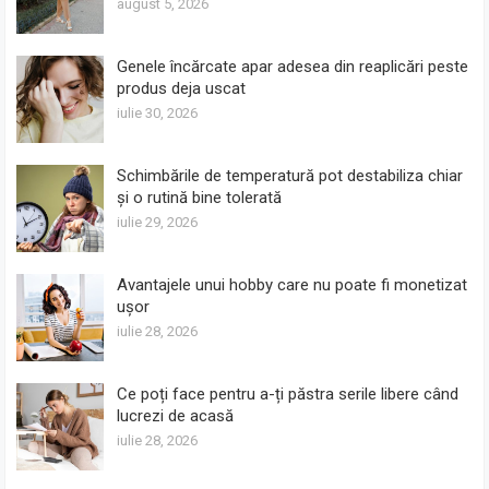
august 5, 2026
Genele încărcate apar adesea din reaplicări peste
produs deja uscat
iulie 30, 2026
Schimbările de temperatură pot destabiliza chiar
și o rutină bine tolerată
iulie 29, 2026
Avantajele unui hobby care nu poate fi monetizat
ușor
iulie 28, 2026
Ce poți face pentru a-ți păstra serile libere când
lucrezi de acasă
iulie 28, 2026