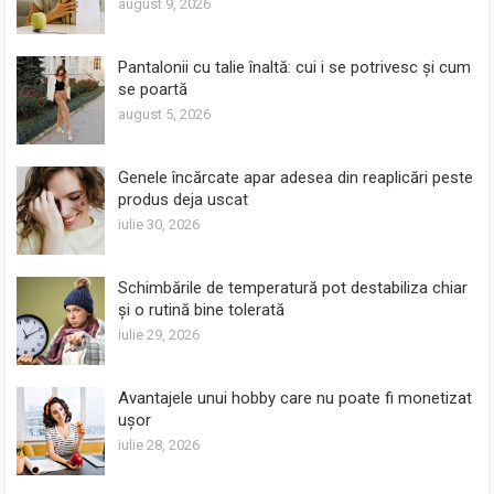
august 9, 2026
Pantalonii cu talie înaltă: cui i se potrivesc și cum
se poartă
august 5, 2026
Genele încărcate apar adesea din reaplicări peste
produs deja uscat
iulie 30, 2026
Schimbările de temperatură pot destabiliza chiar
și o rutină bine tolerată
iulie 29, 2026
Avantajele unui hobby care nu poate fi monetizat
ușor
iulie 28, 2026