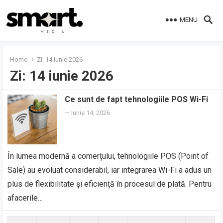
MENU
Home
Zi:
14 iunie 2026
Zi:
14 iunie 2026
Ce sunt de fapt tehnologiile POS Wi-Fi
—
Iunie 14, 2026
În lumea modernă a comerțului, tehnologiile POS (Point of
Sale) au evoluat considerabil, iar integrarea Wi-Fi a adus un
plus de flexibilitate și eficiență în procesul de plată. Pentru
afacerile…