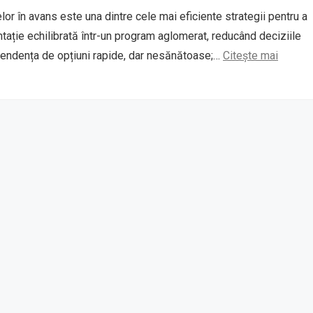
or în avans este una dintre cele mai eficiente strategii pentru a
tație echilibrată într-un program aglomerat, reducând deciziile
pendența de opțiuni rapide, dar nesănătoase;…
Citește mai