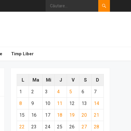
e
Timp Liber
L
Ma
Mi
J
V
S
D
1
2
3
4
5
6
7
8
9
10
11
12
13
14
15
16
17
18
19
20
21
22
23
24
25
26
27
28