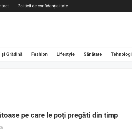
ntact
Politică de confidențialitate
 și Grădină
Fashion
Lifestyle
Sănătate
Tehnologi
oase pe care le poți pregăti din timp
26