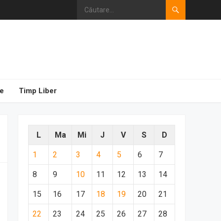
e
Timp Liber
L
Ma
Mi
J
V
S
D
1
2
3
4
5
6
7
8
9
10
11
12
13
14
15
16
17
18
19
20
21
22
23
24
25
26
27
28