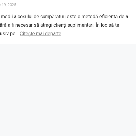
 19, 2025
i medii a coșului de cumpărături este o metodă eficientă de a
fără a fi necesar să atragi clienți suplimentari. În loc să te
lusiv pe…
Citește mai departe