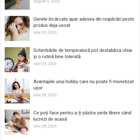
august 5, 2026
Genele încărcate apar adesea din reaplicări peste
produs deja uscat
iulie 30, 2026
Schimbările de temperatură pot destabiliza chiar
și o rutină bine tolerată
iulie 29, 2026
Avantajele unui hobby care nu poate fi monetizat
ușor
iulie 28, 2026
Ce poți face pentru a-ți păstra serile libere când
lucrezi de acasă
iulie 28, 2026