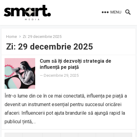
MENU
Home
Zi:
29 decembrie 2025
Zi:
29 decembrie 2025
Cum să îți dezvolți strategia de
influență pe piață
—
Decembrie 29, 2025
Într-o lume din ce în ce mai conectată, influența pe piață a
devenit un instrument esențial pentru succesul oricărei
afaceri. Influencerii pot ajuta brandurile să ajungă rapid la
publicul țintă,…