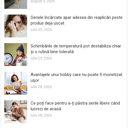
august 5, 2026
Genele încărcate apar adesea din reaplicări peste
produs deja uscat
iulie 30, 2026
Schimbările de temperatură pot destabiliza chiar
și o rutină bine tolerată
iulie 29, 2026
Avantajele unui hobby care nu poate fi monetizat
ușor
iulie 28, 2026
Ce poți face pentru a-ți păstra serile libere când
lucrezi de acasă
iulie 28, 2026